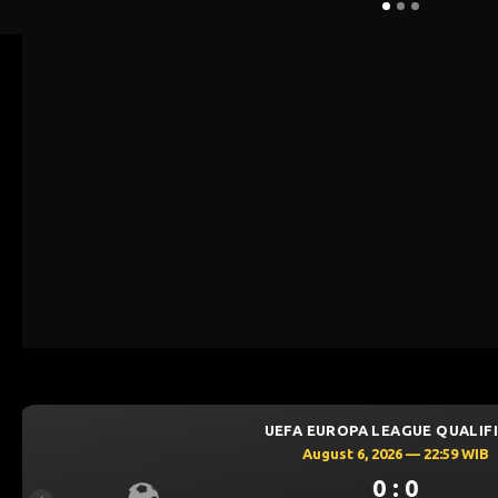
UEFA EUROPA
August 7,