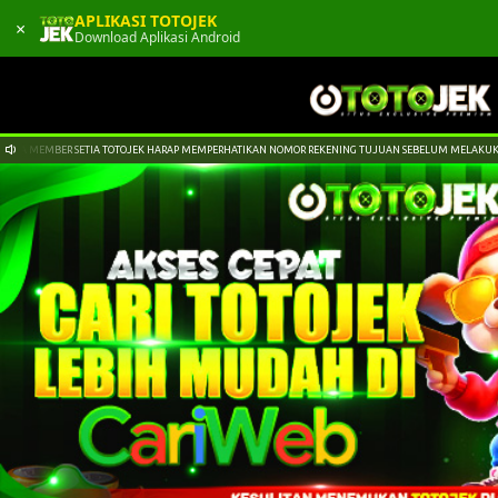
APLIKASI TOTOJEK
×
Download Aplikasi Android
 MEMBER SETIA TOTOJEK HARAP MEMPERHATIKAN NOMOR REKENING TUJUAN SEBELUM MELAKUKAN PENG