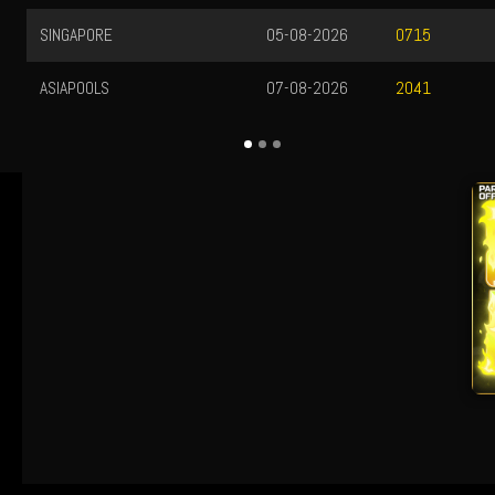
SINGAPORE
05-08-2026
0715
ASIAPOOLS
07-08-2026
2041