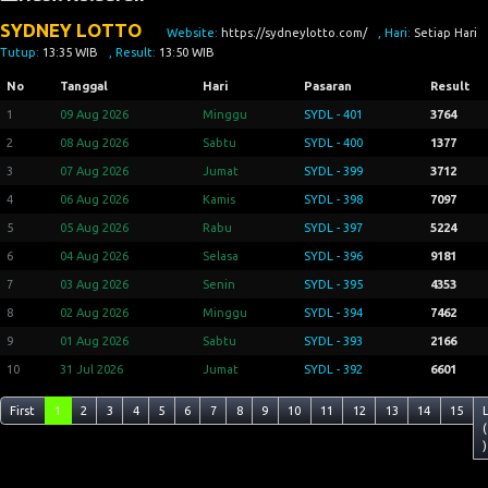
SYDNEY LOTTO
Website:
https://sydneylotto.com/
, Hari:
Setiap Hari
Tutup:
13:35 WIB
, Result:
13:50 WIB
No
Tanggal
Hari
Pasaran
Result
1
09 Aug 2026
Minggu
SYDL - 401
3764
2
08 Aug 2026
Sabtu
SYDL - 400
1377
3
07 Aug 2026
Jumat
SYDL - 399
3712
4
06 Aug 2026
Kamis
SYDL - 398
7097
5
05 Aug 2026
Rabu
SYDL - 397
5224
6
04 Aug 2026
Selasa
SYDL - 396
9181
7
03 Aug 2026
Senin
SYDL - 395
4353
8
02 Aug 2026
Minggu
SYDL - 394
7462
9
01 Aug 2026
Sabtu
SYDL - 393
2166
10
31 Jul 2026
Jumat
SYDL - 392
6601
First
1
2
3
4
5
6
7
8
9
10
11
12
13
14
15
(
)