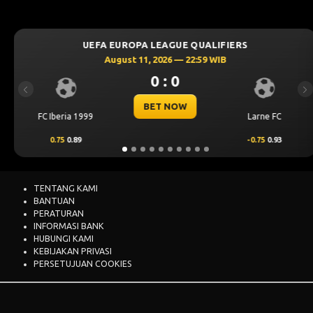
PA LEAGUE QUALIFIERS
SP
11, 2026 — 22:59 WIB
August 16
0 : 0
Previous
Ne
BET NOW
Larne FC
Sevilla
-0.75
0.93
0.25
0.95
TENTANG KAMI
BANTUAN
PERATURAN
INFORMASI BANK
HUBUNGI KAMI
KEBIJAKAN PRIVASI
PERSETUJUAN COOKIES