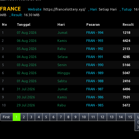
FRANCE
Website:
https://francelottery.xyz/
, Hari:
Setiap Hari
, Tutup:
16:
WIB
, Result:
16:30 WIB
No
Tanggal
Hari
Pasaran
Result
1
07 Aug 2026
Jumat
FRAN - 994
1218
2
06 Aug 2026
Kamis
FRAN - 993
6424
3
05 Aug 2026
Rabu
FRAN - 992
2113
4
04 Aug 2026
Selasa
FRAN - 991
4285
5
03 Aug 2026
Senin
FRAN - 990
5166
6
02 Aug 2026
Minggu
FRAN - 989
5047
7
01 Aug 2026
Sabtu
FRAN - 988
2416
8
31 Jul 2026
Jumat
FRAN - 987
6496
9
30 Jul 2026
Kamis
FRAN - 986
7501
10
29 Jul 2026
Rabu
FRAN - 985
5672
First
1
2
3
4
5
6
7
8
9
10
11
12
13
14
15
(
)