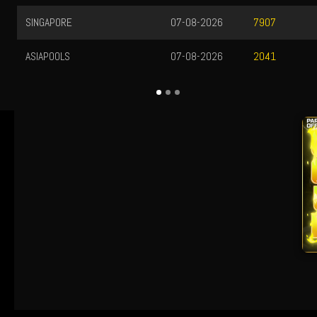
SINGAPORE
07-08-2026
7907
ASIAPOOLS
07-08-2026
2041